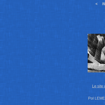
< N
Le site
Pol LEME